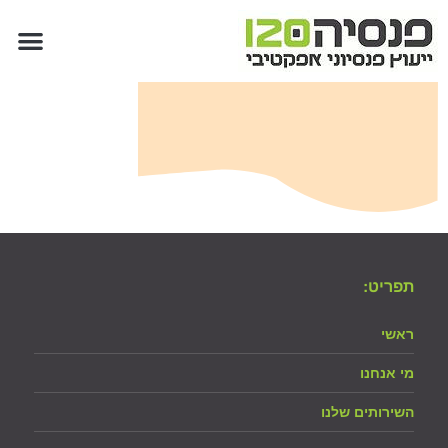
השירותים 
מרכז מ
אבחון 
תפריט:
ראשי
מי אנחנו
השירותים שלנו